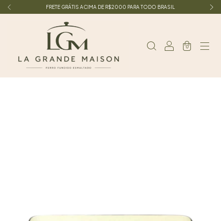
FRETE GRÁTIS ACIMA DE R$2000 PARA TODO BRASIL
0