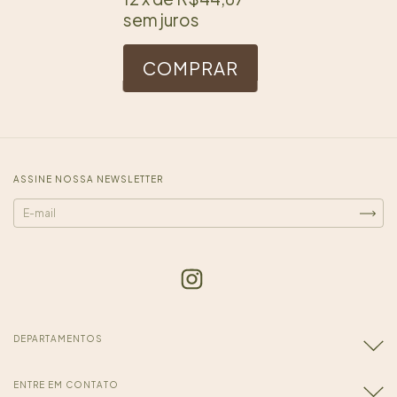
VERMELHO I
sem juros
LINHA LGM
COMPRAR
ASSINE NOSSA NEWSLETTER
DEPARTAMENTOS
ENTRE EM CONTATO