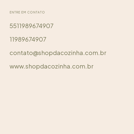
ENTRE EM CONTATO
5511989674907
11989674907
contato@shopdacozinha.com.br
www.shopdacozinha.com.br