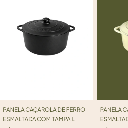
PANELA CAÇAROLA DE FERRO
PANELA C
ESMALTADA COM TAMPA I
ESMALTAD