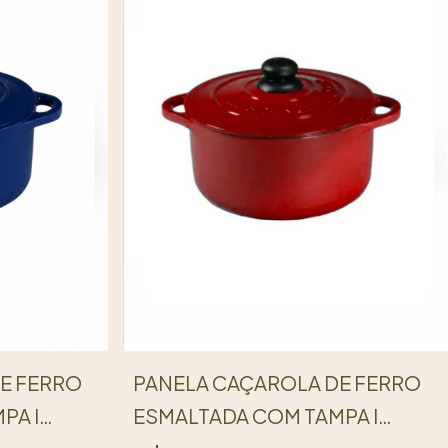
E FERRO
PANELA CAÇAROLA DE FERRO
PA I
ESMALTADA COM TAMPA I