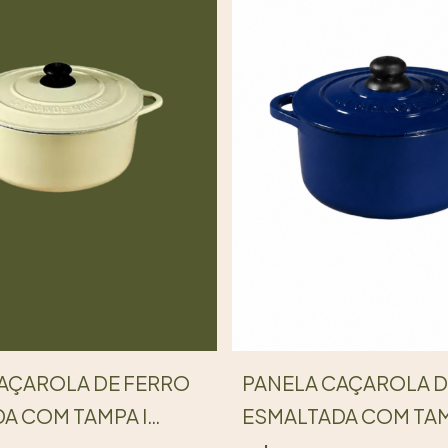
PANELA CAÇAROLA D
AÇAROLA DE FERRO
ESMALTADA COM TAM
A COM TAMPA I