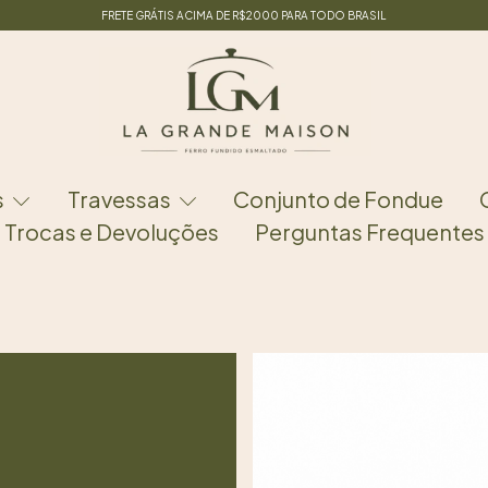
FRETE GRÁTIS ACIMA DE R$2000 PARA TODO BRASIL
s
Travessas
Conjunto de Fondue
Trocas e Devoluções
Perguntas Frequentes