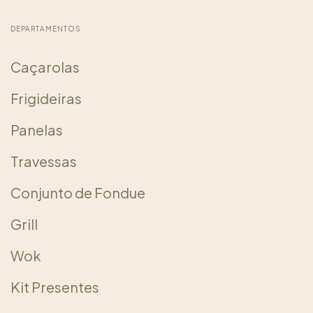
DEPARTAMENTOS
Caçarolas
Frigideiras
Panelas
Travessas
Conjunto de Fondue
Grill
Wok
Kit Presentes