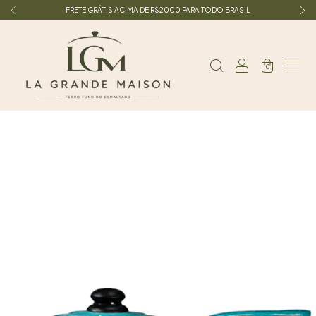
FRETE GRÁTIS ACIMA DE R$2000 PARA TODO BRASIL
0