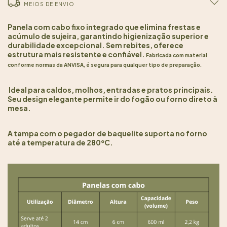
MEIOS DE ENVIO
Panela com cabo fixo integrado que elimina frestas e
acúmulo de sujeira, garantindo higienização superior e
durabilidade excepcional. Sem rebites, oferece
estrutura mais resistente e confiável.
Fabricada com material
conforme normas da ANVISA, é segura para qualquer tipo de preparação.
Ideal para caldos, molhos, entradas e pratos principais.
Seu design elegante permite ir do fogão ou forno direto à
mesa.
A tampa com o pegador de baquelite suporta no forno
até a temperatura de 280ºC.